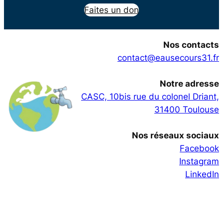
Faites un don
Nos contacts
contact@eausecours31.fr
Notre adresse
CASC, 10bis rue du colonel Driant,
31400 Toulouse
Nos réseaux sociaux
Facebook
Instagram
LinkedIn