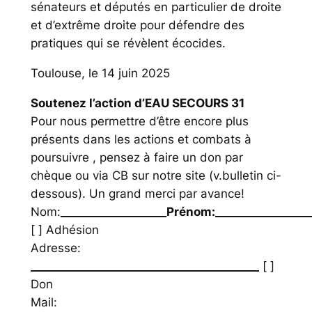
sénateurs et députés en particulier de droite
et d’extrême droite pour défendre des
pratiques qui se révèlent écocides.
Toulouse, le 14 juin 2025
Soutenez l’action d’EAU SECOURS 31
Pour nous permettre d’être encore plus
présents dans les actions et combats à
poursuivre , pensez à faire un don par
chèque ou via CB sur notre site (v.bulletin ci­-
dessous). Un grand merci par avance!
Nom:
___________________Prénom:_________________
[ ] Adhésion
Adresse:
_________________________________________
[ ]
Don
Mail: