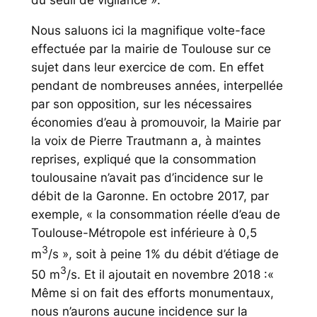
Nous saluons ici la magnifique volte-face
effectuée par la mairie de Toulouse sur ce
sujet dans leur exercice de com. En effet
pendant de nombreuses années, interpellée
par son opposition, sur les nécessaires
économies d’eau à promouvoir, la Mairie par
la voix de Pierre Trautmann a, à maintes
reprises, expliqué que la consommation
toulousaine n’avait pas d’incidence sur le
débit de la Garonne. En octobre 2017, par
exemple,
« la consommation réelle d’eau de
Toulouse-Métropole est inférieure
à 0,5
3
m
/s », soit à peine 1% du débit d’étiage de
3
50 m
/s
. Et il ajoutait en novembre 2018 :«
Même si on fait des efforts monumentaux,
nous n’aurons aucune incidence sur la