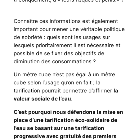
Connaître ces informations est également
important pour mener une véritable politique
de sobriété : quels sont les usages sur
lesquels prioritairement il est nécessaire et
possible de se fixer des objectifs de
diminution des consommations ?
Un mètre cube n’est pas égal à un mètre
cube selon l’usage qu’on en fait ; la
tarification pourrait permettre d’affirmer
la
valeur sociale de l’eau
.
C’est pourquoi nous défendons la mise en
place d’une tarification éco-solidaire de
l’eau se basant sur une tarification
progressive avec gratuité des premiers