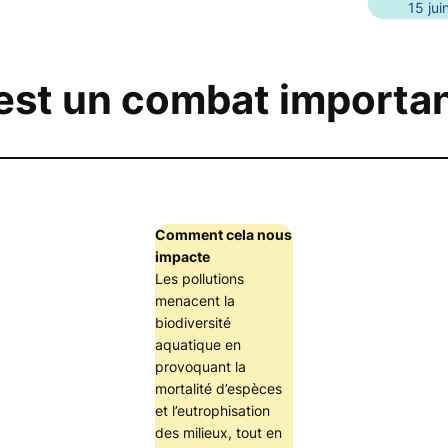
15 jui
’est un combat importan
Comment cela nous
impacte
Les pollutions
menacent la
biodiversité
aquatique en
provoquant la
mortalité d’espèces
et l’eutrophisation
des milieux, tout en