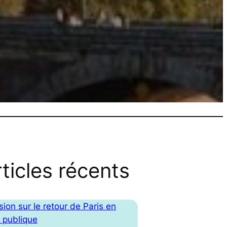
ticles récents
ion sur le retour de Paris en
e publique