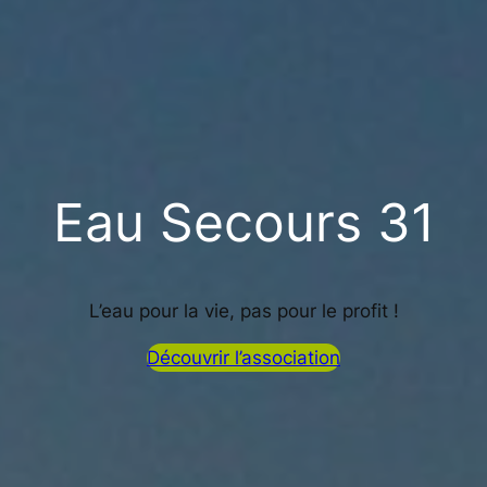
Eau Secours 31
L’eau pour la vie, pas pour le profit !
Découvrir l’association