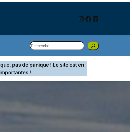
Instagram
Facebook
LinkedIn
Rechercher
que, pas de panique ! Le site est en
importantes !