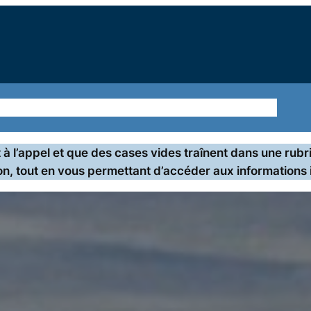
ions
Sur le terrain
Nos thématiques
Agir ensemble
 l’appel et que des cases vides traînent dans une rubri
on, tout en vous permettant d’accéder aux informations 