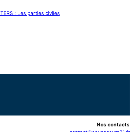
S : Les parties civiles
Nos contacts