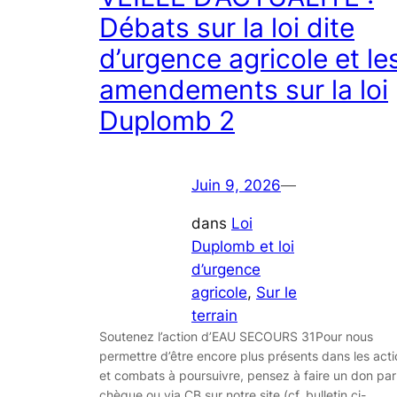
Débats sur la loi dite
d’urgence agricole et le
amendements sur la loi
Duplomb 2
Juin 9, 2026
—
dans
Loi
Duplomb et loi
d’urgence
agricole
, 
Sur le
terrain
Soutenez l’action d’EAU SECOURS 31Pour nous
permettre d’être encore plus présents dans les act
et combats à poursuivre, pensez à faire un don par
chèque ou via CB sur notre site (cf. bulletin ci­-