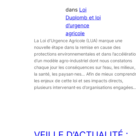
dans
Loi
Duplomb et loi
d’urgence
agricole
La Loi d’Urgence Agricole (LUA) marque une
nouvelle étape dans la remise en cause des
protections environnementales et dans l’accélérati
d’un modèle agro-industriel dont nous constatons
chaque jour les conséquences sur l’eau, les milieux,
la santé, les paysan·nes… Afin de mieux comprend
les enjeux de cette loi et ses impacts directs,
plusieurs intervenant·es d’organisations engagées
VEILLE D’ACTUALITÉ :