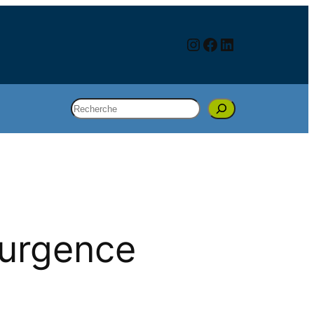
Instagram
Facebook
LinkedIn
Rechercher
’urgence