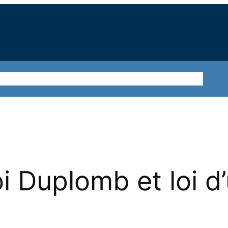
ions
Sur le terrain
Nos thématiques
Agir ensemble
i Duplomb et loi d