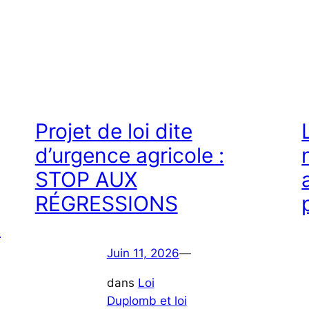
Projet de loi dite
d’urgence agricole :
STOP AUX
RÉGRESSIONS
E
Juin 11, 2026
—
dans
Loi
Duplomb et loi