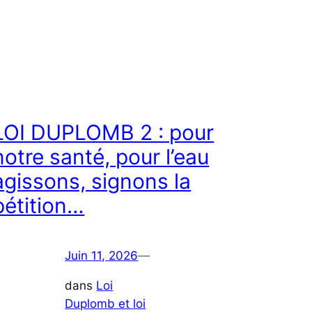
LOI DUPLOMB 2 : pour
notre santé, pour l’eau
agissons, signons la
pétition…
Juin 11, 2026
—
dans
Loi
Duplomb et loi