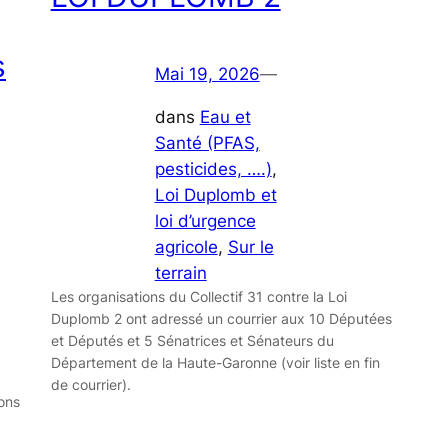
s
Mai 19, 2026
—
dans
Eau et
Santé (PFAS,
pesticides, ….)
, 
Loi Duplomb et
loi d’urgence
agricole
, 
Sur le
terrain
Les organisations du Collectif 31 contre la Loi
Duplomb 2 ont adressé un courrier aux 10 Députées
et Députés et 5 Sénatrices et Sénateurs du
Département de la Haute-Garonne (voir liste en fin
de courrier).
ions