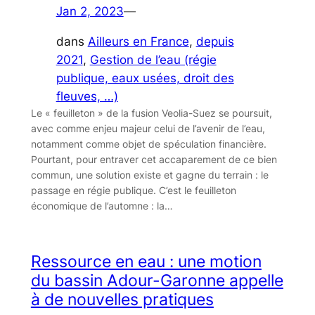
Jan 2, 2023
—
dans
Ailleurs en France
, 
depuis
2021
, 
Gestion de l’eau (régie
publique, eaux usées, droit des
fleuves, …)
Le « feuilleton » de la fusion Veolia-Suez se poursuit,
avec comme enjeu majeur celui de l’avenir de l’eau,
notamment comme objet de spéculation financière.
Pourtant, pour entraver cet accaparement de ce bien
commun, une solution existe et gagne du terrain : le
passage en régie publique. C’est le feuilleton
économique de l’automne : la…
Ressource en eau : une motion
du bassin Adour-Garonne appelle
à de nouvelles pratiques