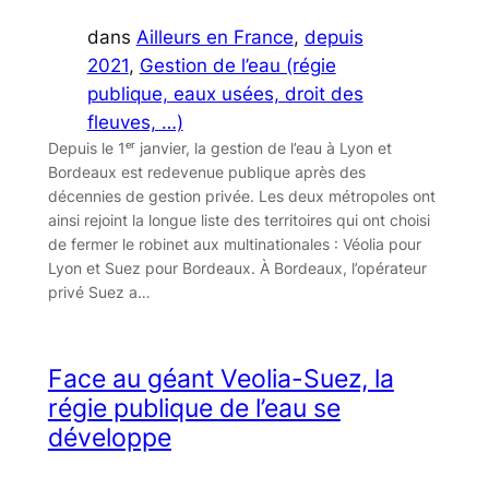
dans
Ailleurs en France
, 
depuis
2021
, 
Gestion de l’eau (régie
publique, eaux usées, droit des
fleuves, …)
Depuis le 1ᵉʳ janvier, la gestion de l’eau à Lyon et
Bordeaux est redevenue publique après des
décennies de gestion privée. Les deux métropoles ont
ainsi rejoint la longue liste des territoires qui ont choisi
de fermer le robinet aux multinationales : Véolia pour
Lyon et Suez pour Bordeaux. À Bordeaux, l’opérateur
privé Suez a…
Face au géant Veolia-Suez, la
régie publique de l’eau se
développe