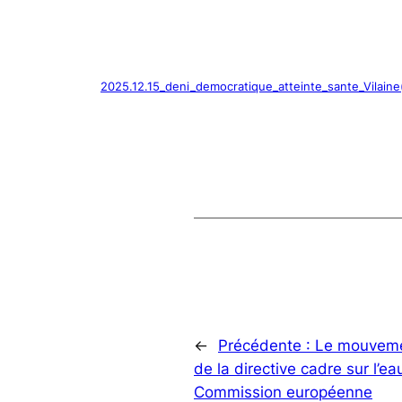
2025.12.15_deni_democratique_atteinte_sante_Vilaine
←
Précédente :
Le mouveme
de la directive cadre sur l’ea
Commission européenne