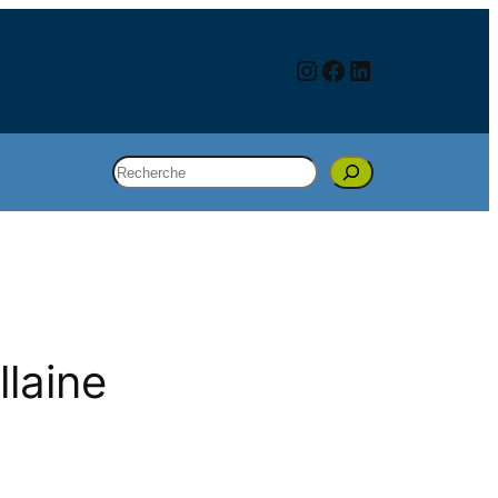
Instagram
Facebook
LinkedIn
Rechercher
llaine