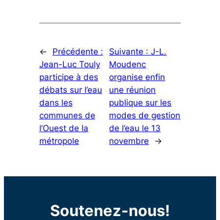
←
Précédente :
Suivante :
J-L.
Jean-Luc Touly
Moudenc
participe à des
organise enfin
débats sur l’eau
une réunion
dans les
publique sur les
communes de
modes de gestion
l’Ouest de la
de l’eau le 13
métropole
novembre
→
Soutenez-nous!