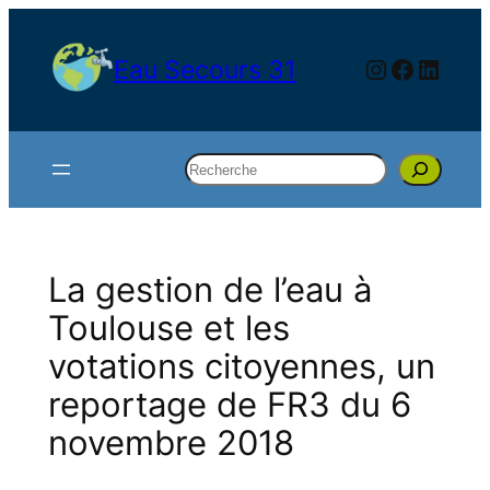
Aller
au
Instagram
Facebo
Linke
Eau Secours 31
contenu
Rechercher
La gestion de l’eau à
Toulouse et les
votations citoyennes, un
reportage de FR3 du 6
novembre 2018