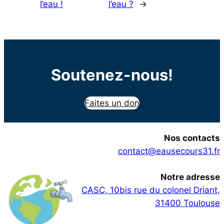
l’eau !
l’eau ?
→
Soutenez-nous!
Faites un don
Nos contacts
contact@eausecours31.fr
Notre adresse
CASC, 10bis rue du colonel Driant,
31400 Toulouse