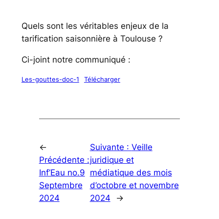
Quels sont les véritables enjeux de la
tarification saisonnière à Toulouse ?
Ci-joint notre communiqué :
Les-gouttes-doc-1
Télécharger
←
Suivante :
Veille
Précédente :
juridique et
Inf’Eau no.9
médiatique des mois
Septembre
d’octobre et novembre
2024
2024
→