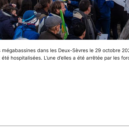
es mégabassines dans les Deux-Sèvres le 29 octobre 20
été hospitalisées. L’une d’elles a été arrêtée par les f