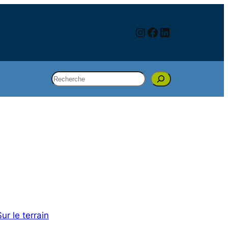
Instagram
Facebook
LinkedIn
Rechercher
Sur le terrain