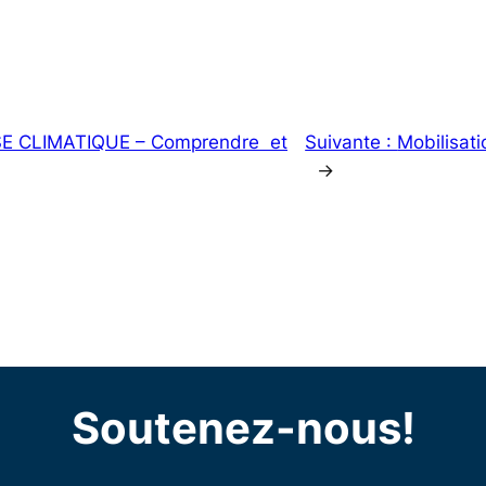
SE CLIMATIQUE – Comprendre ­ et
Suivante :
Mobilisat
→
Soutenez-nous!