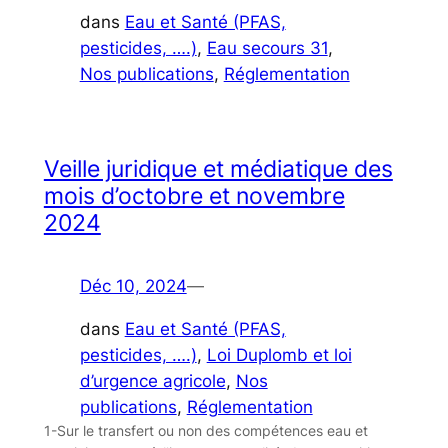
dans
Eau et Santé (PFAS,
pesticides, ….)
, 
Eau secours 31
, 
Nos publications
, 
Réglementation
Veille juridique et médiatique des
mois d’octobre et novembre
2024
Déc 10, 2024
—
dans
Eau et Santé (PFAS,
pesticides, ….)
, 
Loi Duplomb et loi
d’urgence agricole
, 
Nos
publications
, 
Réglementation
1-Sur le transfert ou non des compétences eau et