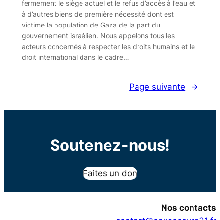
fermement le siège actuel et le refus d’accès à l’eau et
à d’autres biens de première nécessité dont est
victime la population de Gaza de la part du
gouvernement israélien. Nous appelons tous les
acteurs concernés à respecter les droits humains et le
droit international dans le cadre…
Page suivante
→
Soutenez-nous!
Faites un don
Nos contacts